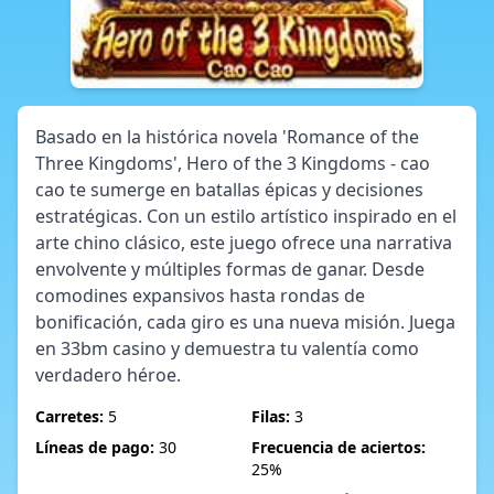
Basado en la histórica novela 'Romance of the
Three Kingdoms', Hero of the 3 Kingdoms - cao
cao te sumerge en batallas épicas y decisiones
estratégicas. Con un estilo artístico inspirado en el
arte chino clásico, este juego ofrece una narrativa
envolvente y múltiples formas de ganar. Desde
comodines expansivos hasta rondas de
bonificación, cada giro es una nueva misión. Juega
en 33bm casino y demuestra tu valentía como
verdadero héroe.
Carretes:
5
Filas:
3
Líneas de pago:
30
Frecuencia de aciertos:
25%