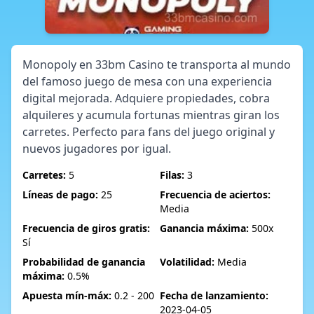
Monopoly en 33bm Casino te transporta al mundo
del famoso juego de mesa con una experiencia
digital mejorada. Adquiere propiedades, cobra
alquileres y acumula fortunas mientras giran los
carretes. Perfecto para fans del juego original y
nuevos jugadores por igual.
Carretes:
5
Filas:
3
Líneas de pago:
25
Frecuencia de aciertos:
Media
Frecuencia de giros gratis:
Ganancia máxima:
500x
Sí
Probabilidad de ganancia
Volatilidad:
Media
máxima:
0.5%
Apuesta mín-máx:
0.2 - 200
Fecha de lanzamiento:
2023-04-05