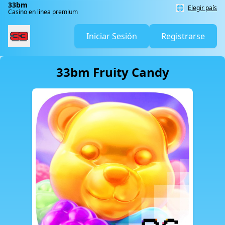
33bm
🌐
Elegir país
Casino en línea premium
Iniciar Sesión
Registrarse
33bm Fruity Candy