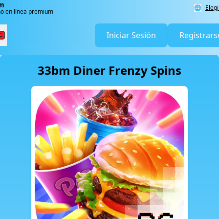
m
🌐
Elegi
no en línea premium
Iniciar Sesión
Registrars
33bm Diner Frenzy Spins