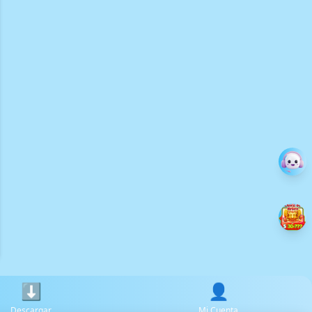
⬇️
👤
Descargar
Mi Cuenta