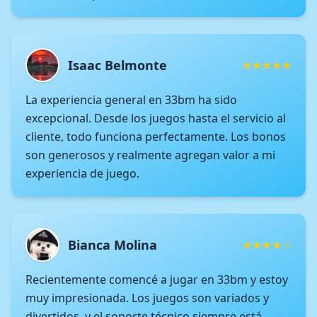
Isaac Belmonte
★★★★★
La experiencia general en 33bm ha sido
excepcional. Desde los juegos hasta el servicio al
cliente, todo funciona perfectamente. Los bonos
son generosos y realmente agregan valor a mi
experiencia de juego.
Bianca Molina
★★★★☆
Recientemente comencé a jugar en 33bm y estoy
muy impresionada. Los juegos son variados y
divertidos, y el soporte técnico siempre está