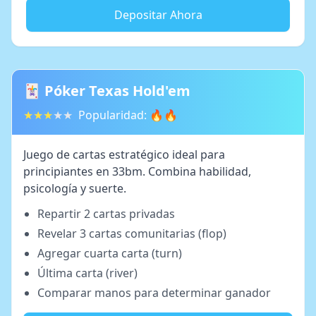
Depositar Ahora
🃏 Póker Texas Hold'em
★
★
★
★
★
Popularidad: 🔥🔥
Juego de cartas estratégico ideal para
principiantes en 33bm. Combina habilidad,
psicología y suerte.
Repartir 2 cartas privadas
Revelar 3 cartas comunitarias (flop)
Agregar cuarta carta (turn)
Última carta (river)
Comparar manos para determinar ganador