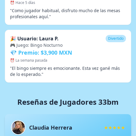
⏰ Hace 5 días
"Como jugador habitual, disfruto mucho de las mesas
profesionales aquí."
🎉 Usuario: Laura P.
Divertido
🎮 Juego: Bingo Nocturno
💎 Premio: $3,900 MXN
⏰ La semana pasada
"El bingo siempre es emocionante. Esta vez gané más
de lo esperado."
Reseñas de Jugadores 33bm
Claudia Herrera
★★★★★