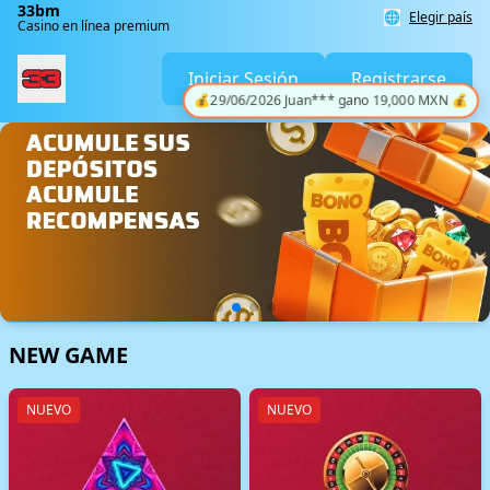
33bm
🌐
Elegir país
Casino en línea premium
💰
29/06/2026 Juan*** gano 19,000 MXN 💰
Iniciar Sesión
Registrarse
NEW GAME
NUEVO
NUEVO