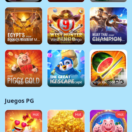
Egypt_s Book of Mystery
West Hunter Bingo
Muay Thai Champion
Piggy Gold
The Great Icescape
Ninja Raccoon Frenzy
Juegos PG
Hot
Hot
Hot