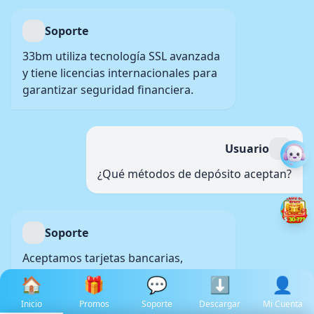
Soporte
33bm utiliza tecnología SSL avanzada
y tiene licencias internacionales para
garantizar seguridad financiera.
Usuario
¿Qué métodos de depósito aceptan?
Soporte
Aceptamos tarjetas bancarias,
criptomonedas y billeteras
🏠
🎁
💬
⬇️
👤
electrónicas como PayPal. Los límites
Inicio
Promos
Soporte
Descargar
Mi Cuenta
varían según el método.