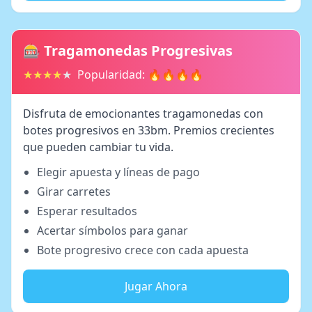
🎰 Tragamonedas Progresivas
★
★
★
★
★
Popularidad: 🔥🔥🔥🔥
Disfruta de emocionantes tragamonedas con
botes progresivos en 33bm. Premios crecientes
que pueden cambiar tu vida.
Elegir apuesta y líneas de pago
Girar carretes
Esperar resultados
Acertar símbolos para ganar
Bote progresivo crece con cada apuesta
Jugar Ahora