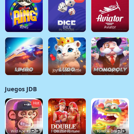
RING
DICE
Aviator
GP Limbo
Joyful Ludo Battle
Monopoly
Juegos JDB
Hot
Wild Ape #3258
Double Fortune
Fortune Dragon